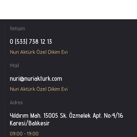
İletişim
0 (533) 738 12 13
Nuri Aktürk Özel Dikim Evi
Mail
nuri@nuriakturk.com
Nuri Aktürk Özel Dikim Evi
Adres
Yıldırım Mah. 15005 Sk. Özmelek Apt. No:4/16
Karesi/Balıkesir
09:00 - 19:00